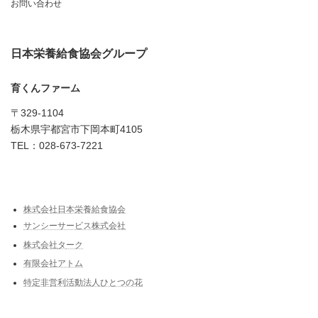
お問い合わせ
日本栄養給食協会グループ
育くんファーム
〒329-1104
栃木県宇都宮市下岡本町4105
TEL：028-673-7221
株式会社日本栄養給食協会
サンシーサービス株式会社
株式会社
タ
ーク
有限会社アトム
特定非営利活動法人ひとつの花